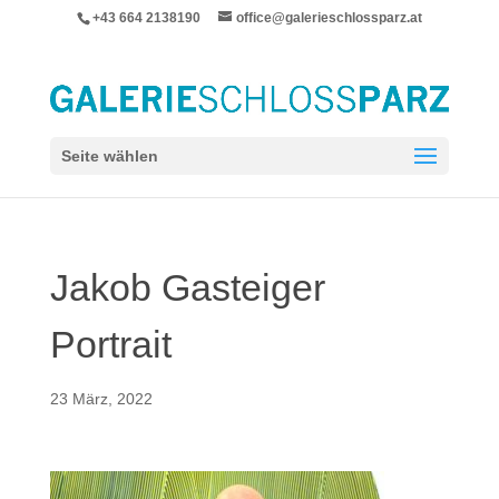
+43 664 2138190
office@galerieschlossparz.at
Seite wählen
Jakob Gasteiger
Portrait
23 März, 2022