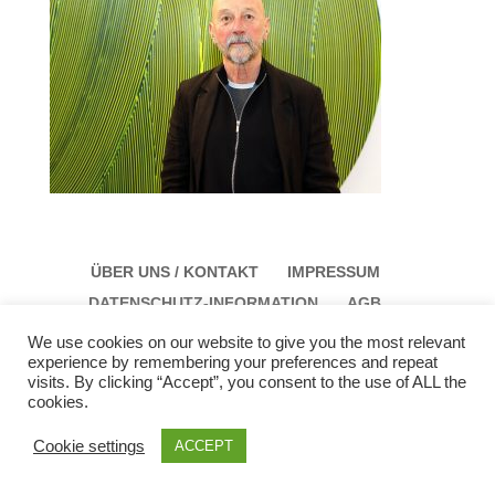
ÜBER UNS / KONTAKT
IMPRESSUM
DATENSCHUTZ-INFORMATION
AGB
We use cookies on our website to give you the most relevant
experience by remembering your preferences and repeat
visits. By clicking “Accept”, you consent to the use of ALL the
cookies.
Galerie Schloss Parz Kunstzentrum OG
Öffungszeiten: Sonntag: 14:00 bis 17:00 Montag:
Cookie settings
ACCEPT
12:00 bis 15:00