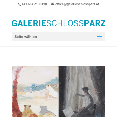
+43 664 2138190
office@galerieschlossparz.at
Seite wählen