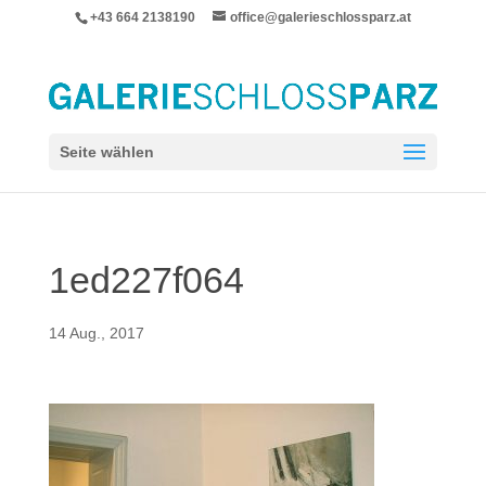
+43 664 2138190
office@galerieschlossparz.at
Seite wählen
1ed227f064
14 Aug., 2017