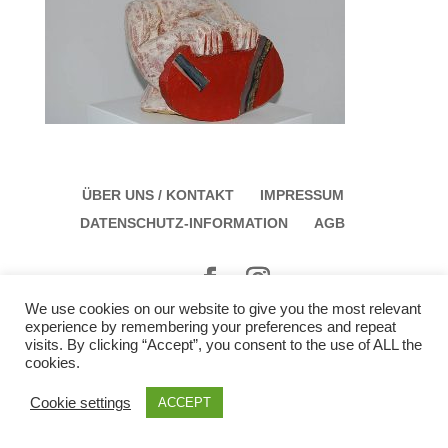
ÜBER UNS / KONTAKT
IMPRESSUM
DATENSCHUTZ-INFORMATION
AGB
We use cookies on our website to give you the most relevant
Galerie Schloss Parz Kunstzentrum OG
experience by remembering your preferences and repeat
Öffungszeiten: Sonntag: 14:00 bis 17:00 Montag:
visits. By clicking “Accept”, you consent to the use of ALL the
cookies.
12:00 bis 15:00
Cookie settings
ACCEPT