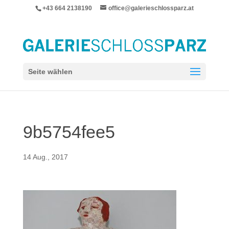
+43 664 2138190
office@galerieschlossparz.at
Seite wählen
9b5754fee5
14 Aug., 2017