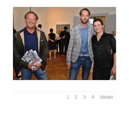
1
2
3
4
Weiter