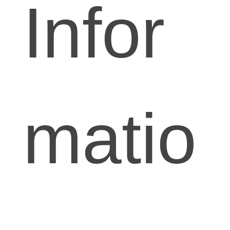
Infor
matio