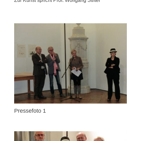
Zur Kunst spricht Prof. Wolfgang Stifter
Pressefoto 1