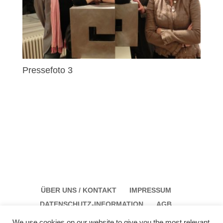
Pressefoto 3
ÜBER UNS / KONTAKT
IMPRESSUM
DATENSCHUTZ-INFORMATION
AGB
We use cookies on our website to give you the most relevant