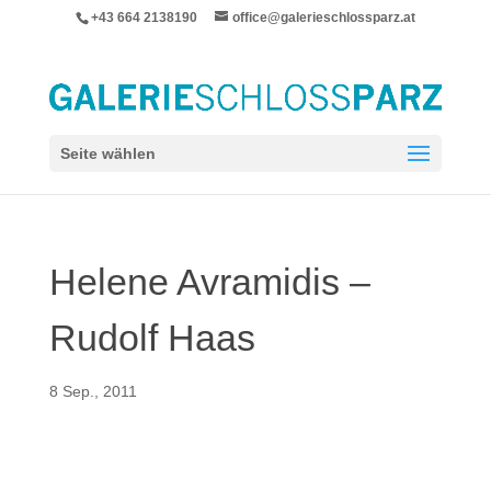
+43 664 2138190
office@galerieschlossparz.at
Seite wählen
Helene Avramidis –
Rudolf Haas
8 Sep., 2011