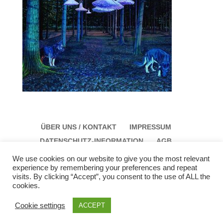
ÜBER UNS / KONTAKT
IMPRESSUM
DATENSCHUTZ-INFORMATION
AGB
We use cookies on our website to give you the most relevant
experience by remembering your preferences and repeat
visits. By clicking “Accept”, you consent to the use of ALL the
cookies.
Galerie Schloss Parz Kunstzentrum OG
Öffungszeiten: Sonntag: 14:00 bis 17:00 Montag:
Cookie settings
ACCEPT
12:00 bis 15:00