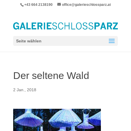
+43 664 2138190
office@galerieschlossparz.at
Seite wählen
Der seltene Wald
2 Jan., 2018