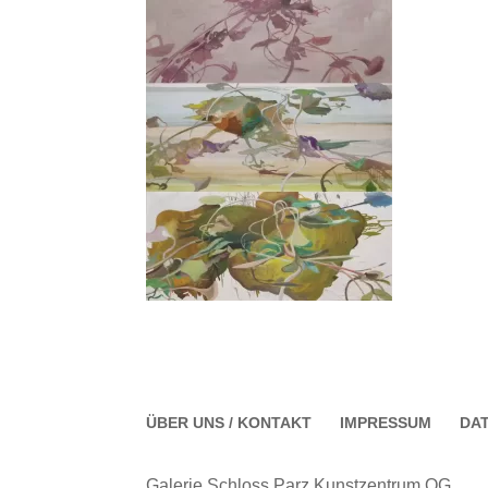
ÜBER UNS / KONTAKT
IMPRESSUM
DA
Galerie Schloss Parz Kunstzentrum OG