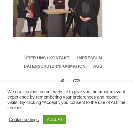
ÜBER UNS / KONTAKT
IMPRESSUM
DATENSCHUTZ-INFORMATION
AGB
We use cookies on our website to give you the most relevant
Galerie Schloss Parz Kunstzentrum OG
experience by remembering your preferences and repeat
Öffungszeiten: Sonntag: 14:00 bis 17:00 Montag:
visits. By clicking “Accept”, you consent to the use of ALL the
cookies.
12:00 bis 15:00
Cookie settings
ACCEPT