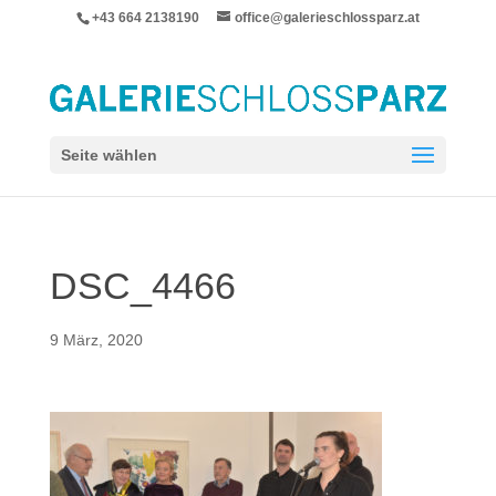
+43 664 2138190
office@galerieschlossparz.at
Seite wählen
DSC_4466
9 März, 2020