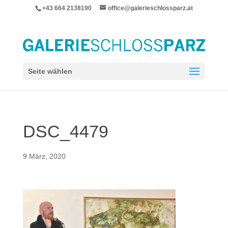
+43 664 2138190
office@galerieschlossparz.at
Seite wählen
DSC_4479
9 März, 2020