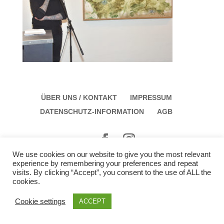
ÜBER UNS / KONTAKT
IMPRESSUM
DATENSCHUTZ-INFORMATION
AGB
We use cookies on our website to give you the most relevant
Galerie Schloss Parz Kunstzentrum OG
experience by remembering your preferences and repeat
Öffungszeiten: Sonntag: 14:00 bis 17:00 Montag:
visits. By clicking “Accept”, you consent to the use of ALL the
cookies.
12:00 bis 15:00
Cookie settings
ACCEPT