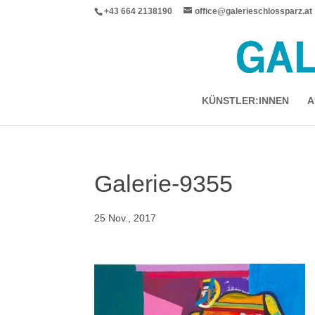
+43 664 2138190
office@galerieschlossparz.at
KÜNSTLER:INNEN
A
Galerie-9355
25 Nov., 2017