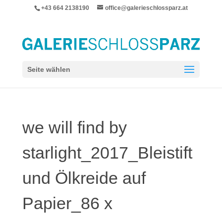
+43 664 2138190
office@galerieschlossparz.at
Seite wählen
we will find by
starlight_2017_Bleistift
und Ölkreide auf
Papier_86 x