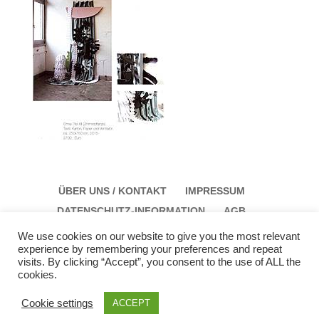
ÜBER UNS / KONTAKT
IMPRESSUM
DATENSCHUTZ-INFORMATION
AGB
We use cookies on our website to give you the most relevant
experience by remembering your preferences and repeat
visits. By clicking “Accept”, you consent to the use of ALL the
cookies.
Galerie Schloss Parz Kunstzentrum OG
Öffungszeiten: Sonntag: 14:00 bis 17:00 Montag:
Cookie settings
ACCEPT
12:00 bis 15:00