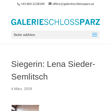
+43 664 2138190
office@galerieschlossparz.at
Seite wählen
Siegerin: Lena Sieder-
Semlitsch
4 März, 2018