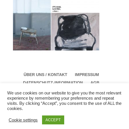
ÜBER UNS / KONTAKT
IMPRESSUM
DATENSCHUTZ-INFORMATION
AGB
We use cookies on our website to give you the most relevant
experience by remembering your preferences and repeat
visits. By clicking “Accept”, you consent to the use of ALL the
cookies.
Galerie Schloss Parz Kunstzentrum OG
Öffungszeiten: Sonntag: 14:00 bis 17:00 Montag:
Cookie settings
ACCEPT
12:00 bis 15:00