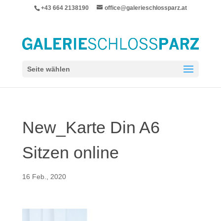
+43 664 2138190
office@galerieschlossparz.at
Seite wählen
New_Karte Din A6
Sitzen online
16 Feb., 2020