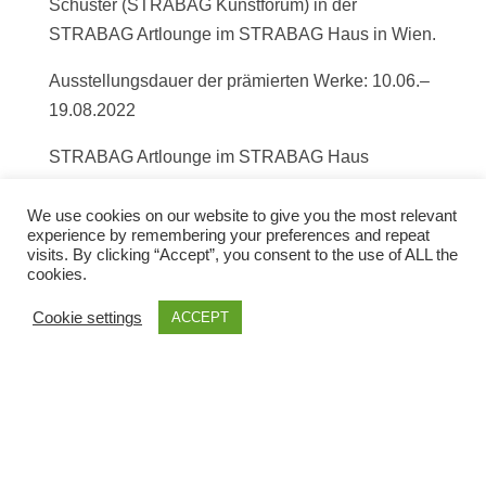
Schuster (STRABAG Kunstforum) in der
STRABAG Artlounge im STRABAG Haus in Wien.
Ausstellungsdauer der prämierten Werke: 10.06.–
19.08.2022
STRABAG Artlounge im STRABAG Haus
Donau-City-Str. 9
1220 Wien
We use cookies on our website to give you the most relevant
experience by remembering your preferences and repeat
visits. By clicking “Accept”, you consent to the use of ALL the
cookies.
Cookie settings
ACCEPT