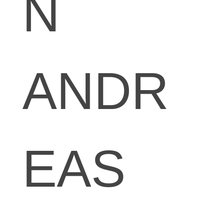
N
ANDR
EAS