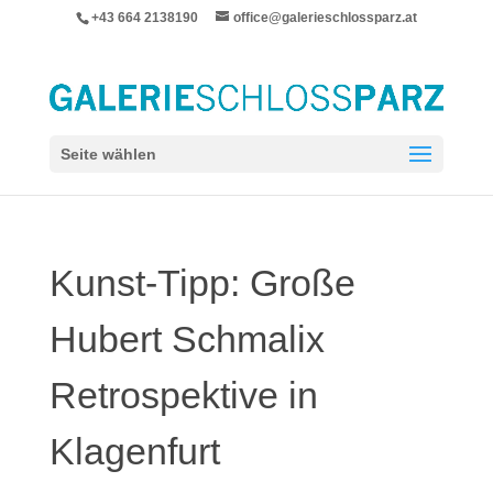
+43 664 2138190
office@galerieschlossparz.at
Seite wählen
Kunst-Tipp: Große
Hubert Schmalix
Retrospektive in
Klagenfurt