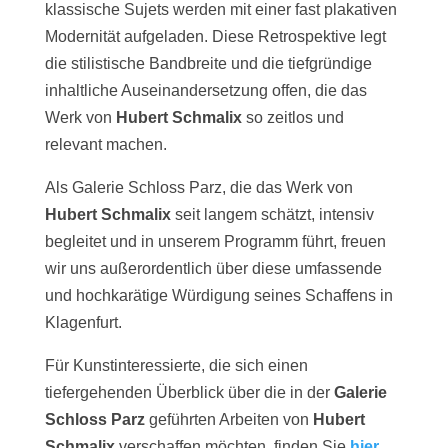
klassische Sujets werden mit einer fast plakativen
Modernität aufgeladen. Diese Retrospektive legt
die stilistische Bandbreite und die tiefgründige
inhaltliche Auseinandersetzung offen, die das
Werk von
Hubert Schmalix
so zeitlos und
relevant machen.
Als Galerie Schloss Parz, die das Werk von
Hubert Schmalix
seit langem schätzt, intensiv
begleitet und in unserem Programm führt, freuen
wir uns außerordentlich über diese umfassende
und hochkarätige Würdigung seines Schaffens in
Klagenfurt.
Für Kunstinteressierte, die sich einen
tiefergehenden Überblick über die in der
Galerie
Schloss Parz
geführten Arbeiten von
Hubert
Schmalix
verschaffen möchten, finden Sie
hier