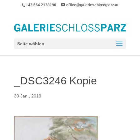
+43 664 2138190
office@galerieschlossparz.at
Seite wählen
_DSC3246 Kopie
30 Jan., 2019