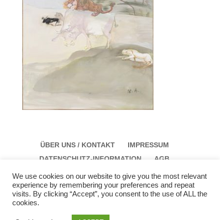
ÜBER UNS / KONTAKT
IMPRESSUM
DATENSCHUTZ-INFORMATION
AGB
We use cookies on our website to give you the most relevant
experience by remembering your preferences and repeat
visits. By clicking “Accept”, you consent to the use of ALL the
cookies.
Galerie Schloss Parz Kunstzentrum OG
Öffungszeiten: Sonntag: 14:00 bis 17:00 Montag: