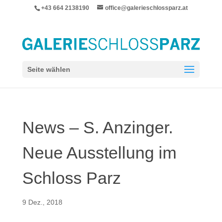
+43 664 2138190
office@galerieschlossparz.at
Seite wählen
News – S. Anzinger.
Neue Ausstellung im
Schloss Parz
9 Dez., 2018