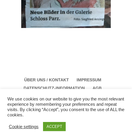
ÜBER UNS / KONTAKT
IMPRESSUM
DATENSCHUTZ-INFORMATION
AGB
We use cookies on our website to give you the most relevant
experience by remembering your preferences and repeat
visits. By clicking “Accept”, you consent to the use of ALL the
cookies.
Galerie Schloss Parz Kunstzentrum OG
Öffungszeiten: Sonntag: 14:00 bis 17:00 Montag:
Cookie settings
ACCEPT
12:00 bis 15:00