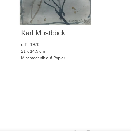
Karl Mostböck
o.T., 1970
21 x 14.5 cm
Mischtechnik auf Papier