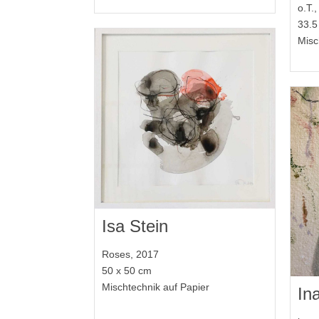
o.T.
33.5
Misc
Isa Stein
Roses, 2017
50 x 50 cm
Mischtechnik auf Papier
In