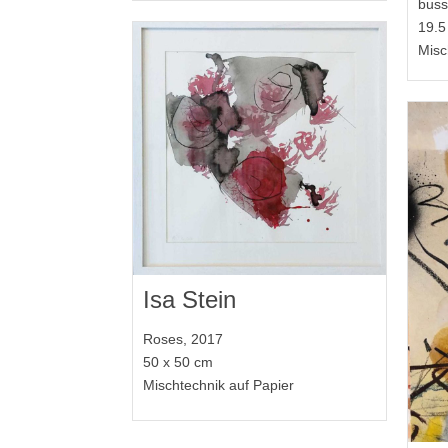
buss
19.5
Misc
Isa Stein
Roses, 2017
50 x 50 cm
Mischtechnik auf Papier