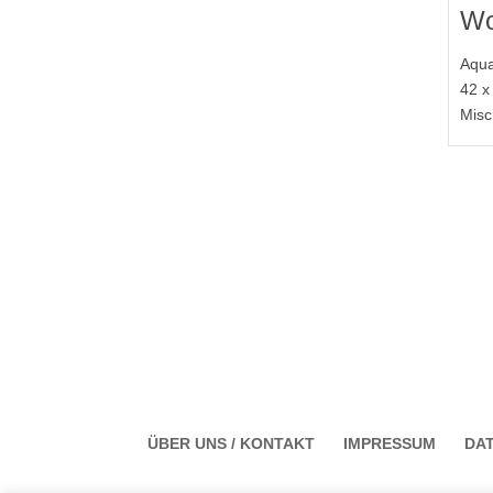
Wo
Aqua
42 x
Misc
ÜBER UNS / KONTAKT
IMPRESSUM
DA