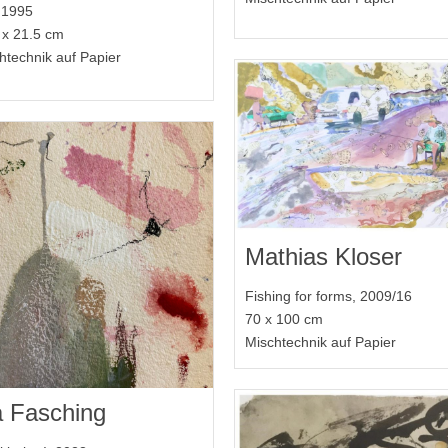
, 1995
 x 21.5 cm
htechnik auf Papier
Mathias Kloser
Fishing for forms, 2009/16
70 x 100 cm
Mischtechnik auf Papier
a Fasching