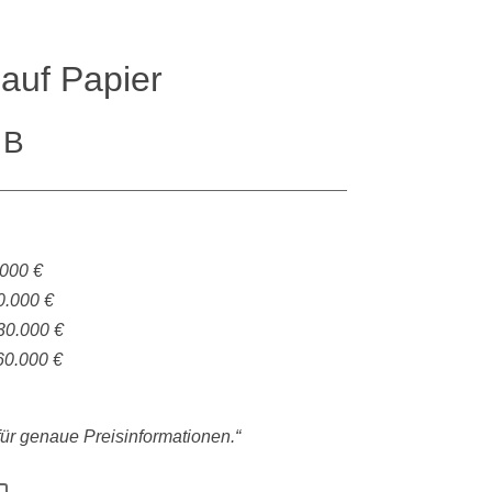
auf Papier
 B
.000 €
0.000 €
30.000 €
60.000 €
 für genaue Preisinformationen.“