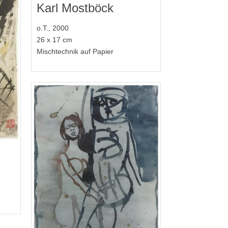
Karl Mostböck
o.T., 2000
26 x 17 cm
Mischtechnik auf Papier