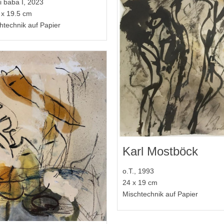
i baba I, 2023
 x 19.5 cm
htechnik auf Papier
Karl Mostböck
o.T., 1993
24 x 19 cm
Mischtechnik auf Papier