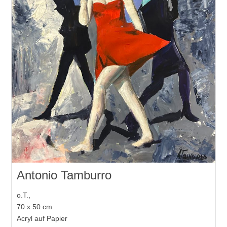
Antonio Tamburro
o.T.,
70 x 50 cm
Acryl auf Papier