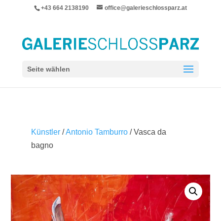
+43 664 2138190
office@galerieschlossparz.at
Seite wählen
Künstler
/
Antonio Tamburro
/ Vasca da
bagno