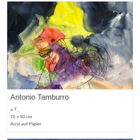
Antonio Tamburro
o.T.,
70 x 50 cm
Acryl auf Papier