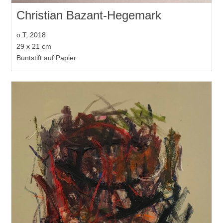
Christian Bazant-Hegemark
o.T, 2018
29 x 21 cm
Buntstift auf Papier