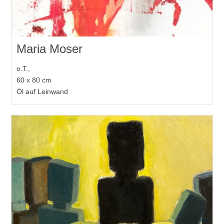
Maria Moser
o.T.,
60 x 80 cm
Öl auf Leinwand