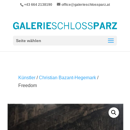
+43 664 2138190
office@galerieschlossparz.at
Seite wählen
Künstler
/
Christian Bazant-Hegemark
/
Freedom