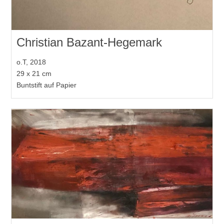
Christian Bazant-Hegemark
o.T, 2018
29 x 21 cm
Buntstift auf Papier