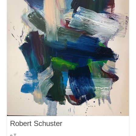
Robert Schuster
o.T.,