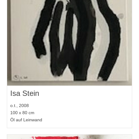
Isa Stein
o.t., 2008
100 x 80 cm
Öl auf Leinwand