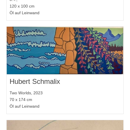
120 x 100 cm
Öl auf Leinwand
Hubert Schmalix
Two Worlds, 2023
70 x 174 cm
Öl auf Leinwand