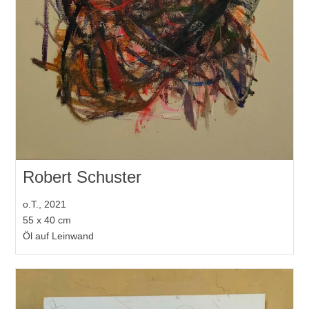
Robert Schuster
o.T., 2021
55 x 40 cm
Öl auf Leinwand