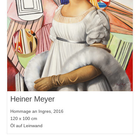
Heiner Meyer
Hommage an Ingres, 2016
120 x 100 cm
Öl auf Leinwand