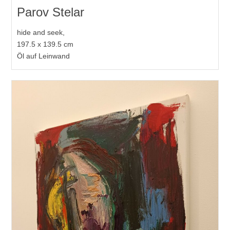
Parov Stelar
hide and seek,
197.5 x 139.5 cm
Öl auf Leinwand