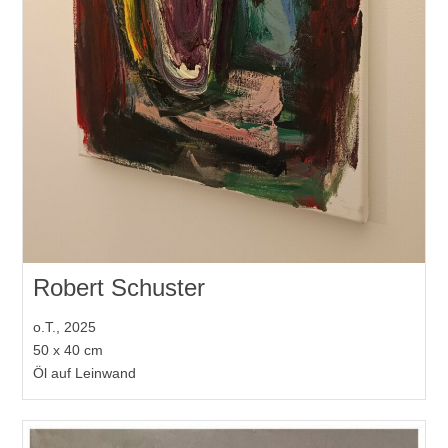
Robert Schuster
o.T., 2025
50 x 40 cm
Öl auf Leinwand