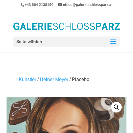
+43 664 2138190
office@galerieschlossparz.at
Seite wählen
Künstler
/
Heiner Meyer
/ Placebo