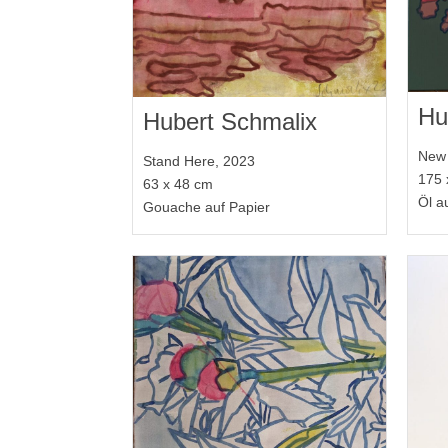
Hu
Hubert Schmalix
New 
Stand Here, 2023
175 
63 x 48 cm
Öl a
Gouache auf Papier