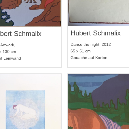
Hubert Schmalix
bert Schmalix
Dance the night, 2012
Artwork,
65 x 51 cm
x 130 cm
Gouache auf Karton
uf Leinwand