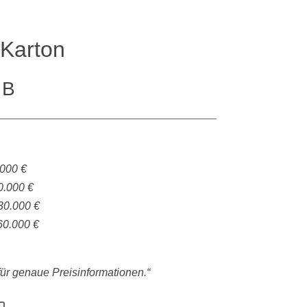
Karton
 B
.000 €
0.000 €
30.000 €
60.000 €
 für genaue Preisinformationen.“