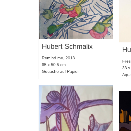
Hubert Schmalix
Hu
Remind me, 2013
Fres
65 x 50.5 cm
33 x
Gouache auf Papier
Aqua