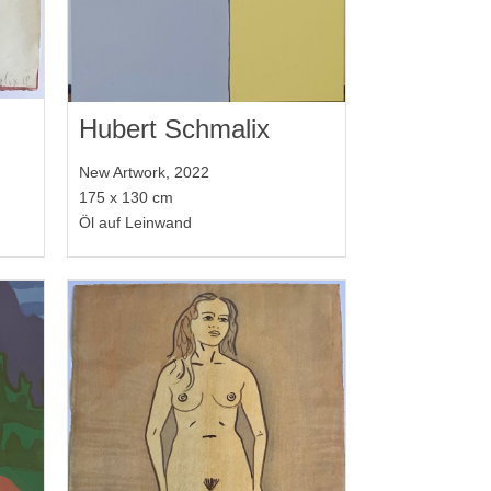
Hubert Schmalix
New Artwork, 2022
175 x 130 cm
Öl auf Leinwand