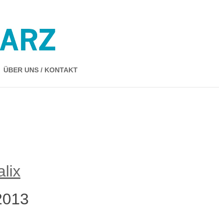
ÜBER UNS / KONTAKT
lix
2013