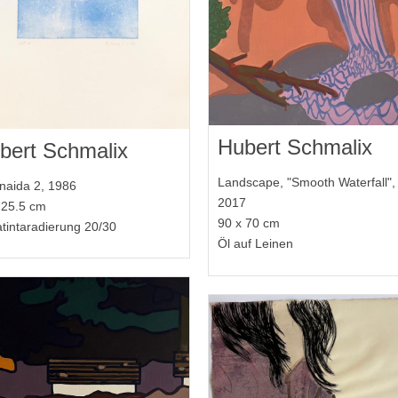
Hubert Schmalix
bert Schmalix
Landscape, "Smooth Waterfall",
naida 2, 1986
2017
 25.5 cm
90 x 70 cm
tintaradierung 20/30
Öl auf Leinen