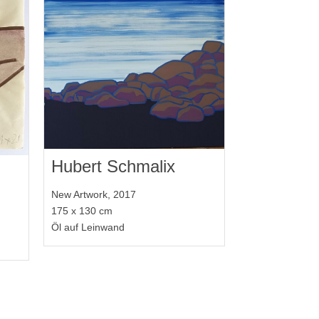
Hubert Schmalix
New Artwork, 2017
175 x 130 cm
Öl auf Leinwand