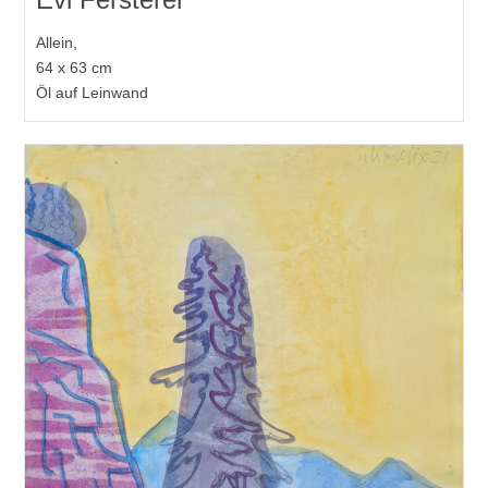
Allein,
64 x 63 cm
Öl auf Leinwand