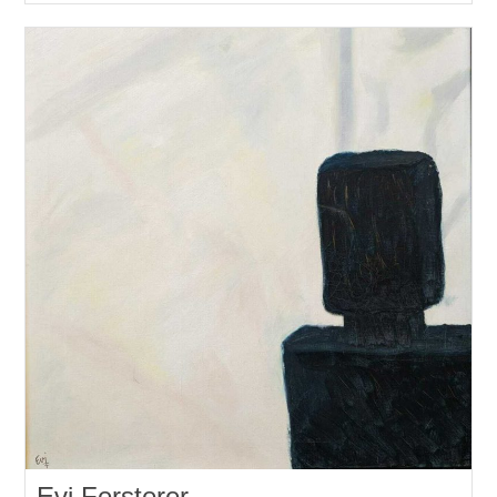
Evi Fersterer