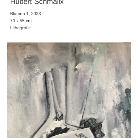
Hubert Schmalix
Blumen 1, 2023
70 x 55 cm
Lithografie