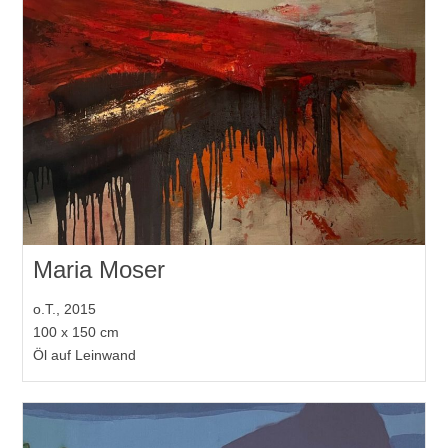
Maria Moser
o.T., 2015
100 x 150 cm
Öl auf Leinwand