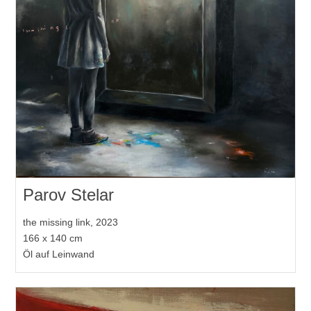
Parov Stelar
the missing link, 2023
166 x 140 cm
Öl auf Leinwand