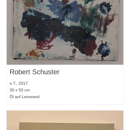
Robert Schuster
o.T., 2017
30 x 50 cm
Öl auf Leinwand