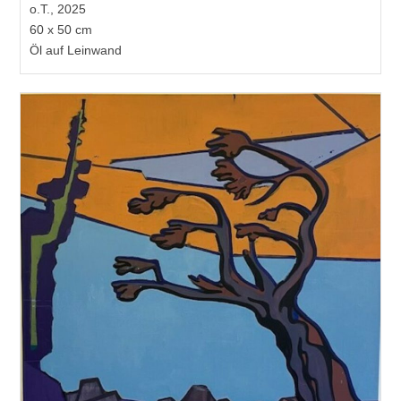
o.T., 2025
60 x 50 cm
Öl auf Leinwand