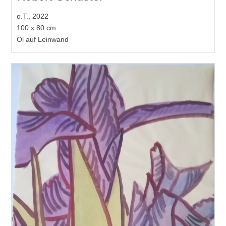
o.T., 2022
100 x 80 cm
Öl auf Leinwand