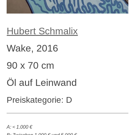
Hubert Schmalix
Wake, 2016
90 x 70 cm
Öl auf Leinwand
Preiskategorie: D
A: < 1.000 €