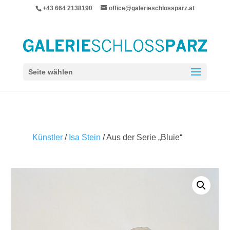
+43 664 2138190
office@galerieschlossparz.at
Seite wählen
Künstler
/
Isa Stein
/ Aus der Serie „Bluie“