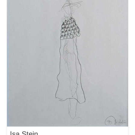
Isa Stein