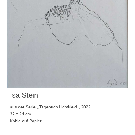
Isa Stein
aus der Serie ,,Tagebuch Lichtkleid'', 2022
32 x 24 cm
Kohle auf Papier