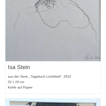
Isa Stein
aus der Serie ,,Tagebuch Lichtkleid'', 2022
32 x 24 cm
Kohle auf Papier