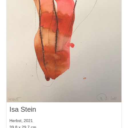
Isa Stein
Herbst, 2021
39.8 x 29.7 cm