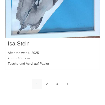
Isa Stein
After the war 4, 2025
28.5 x 40.5 cm
Tusche und Acryl auf Papier
5
1
2
3