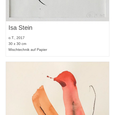
Isa Stein
o.T., 2017
30 x 30 cm
Mischtechnik auf Papier