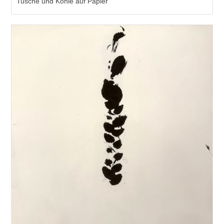
Tusche und Kohle auf Papier