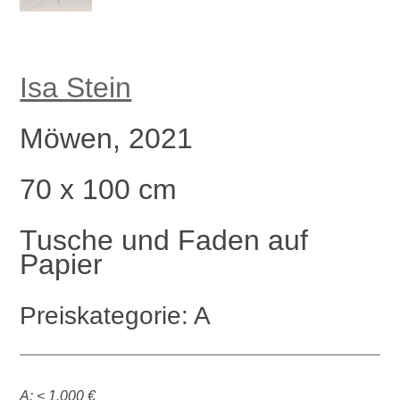
Isa Stein
Möwen, 2021
70 x 100 cm
Tusche und Faden auf
Papier
Preiskategorie: A
A: < 1.000 €