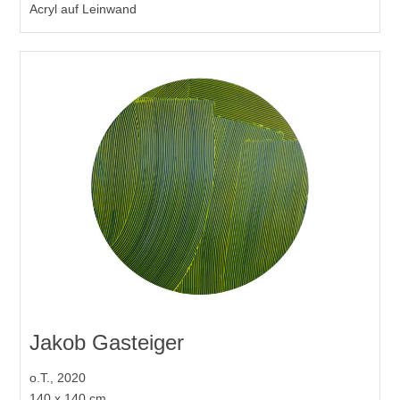
Acryl auf Leinwand
Jakob Gasteiger
o.T., 2020
140 x 140 cm