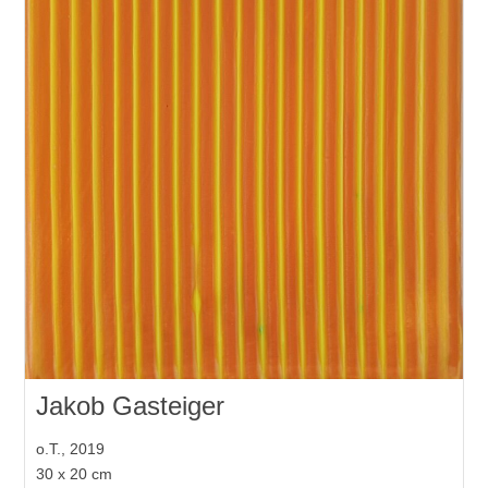
Jakob Gasteiger
o.T., 2019
30 x 20 cm