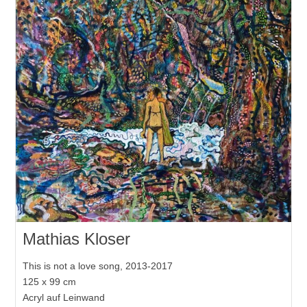
Mathias Kloser
This is not a love song, 2013-2017
125 x 99 cm
Acryl auf Leinwand