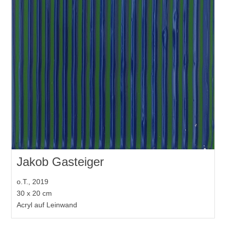
Jakob Gasteiger
o.T., 2019
30 x 20 cm
Acryl auf Leinwand