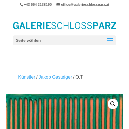
+43 664 2138190
office@galerieschlossparz.at
Seite wählen
Künstler
/
Jakob Gasteiger
/ O.T.