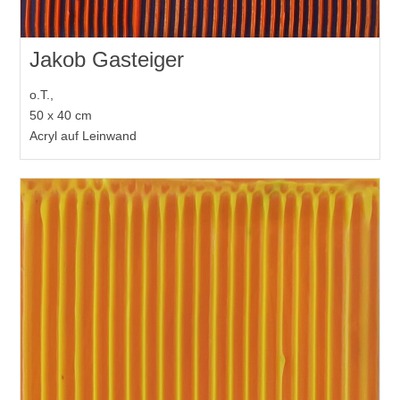
Jakob Gasteiger
o.T.,
50 x 40 cm
Acryl auf Leinwand