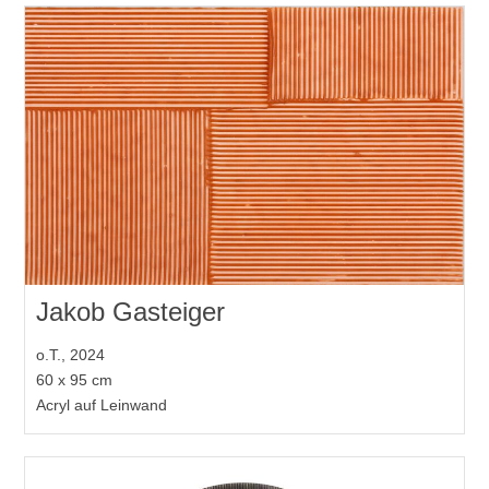
Jakob Gasteiger
o.T., 2024
60 x 95 cm
Acryl auf Leinwand