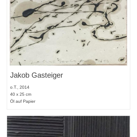
Jakob Gasteiger
o.T., 2014
40 x 25 cm
Öl auf Papier