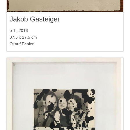
Jakob Gasteiger
o.T., 2016
37.5 x 27.5 cm
Öl auf Papier