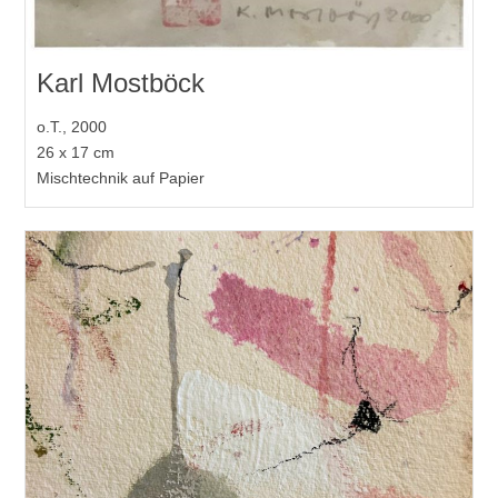
Karl Mostböck
o.T., 2000
26 x 17 cm
Mischtechnik auf Papier