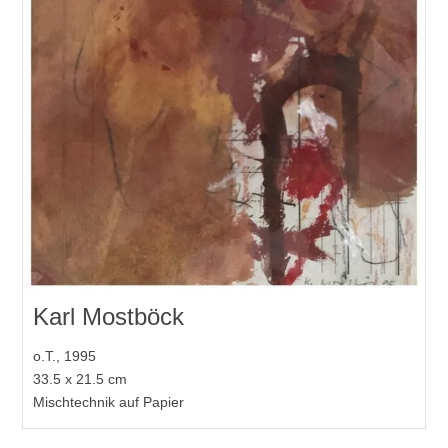
Karl Mostböck
o.T., 1995
33.5 x 21.5 cm
Mischtechnik auf Papier