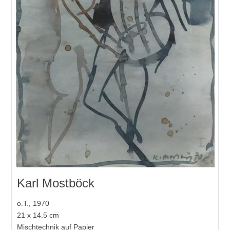
Karl Mostböck
o.T., 1970
21 x 14.5 cm
Mischtechnik auf Papier