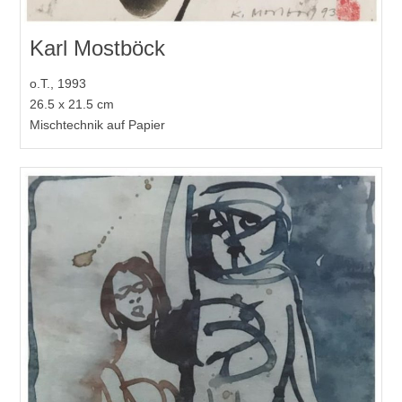
Karl Mostböck
o.T., 1993
26.5 x 21.5 cm
Mischtechnik auf Papier