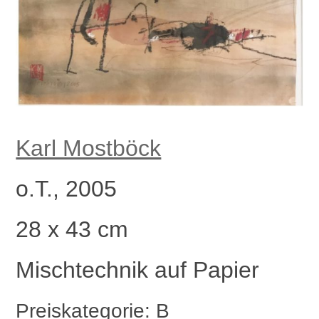
Karl Mostböck
o.T., 2005
28 x 43 cm
Mischtechnik auf Papier
Preiskategorie: B