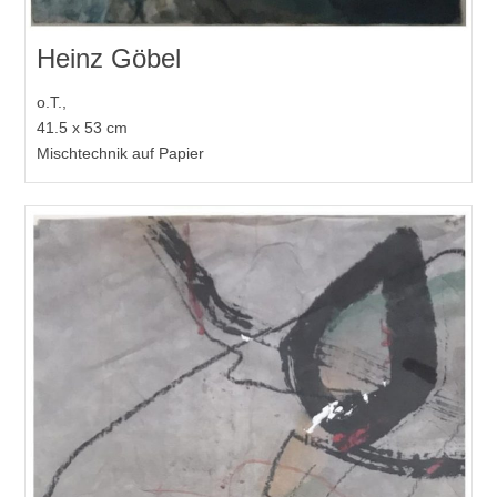
Heinz Göbel
o.T.,
41.5 x 53 cm
Mischtechnik auf Papier