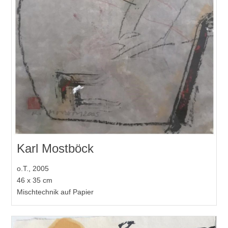
Karl Mostböck
o.T., 2005
46 x 35 cm
Mischtechnik auf Papier