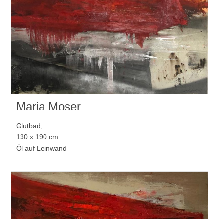
Maria Moser
Glutbad,
130 x 190 cm
Öl auf Leinwand