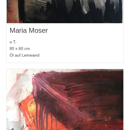
Maria Moser
o.T,
80 x 60 cm
Öl auf Leinwand