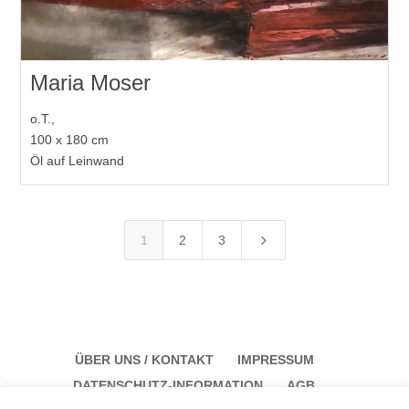
Maria Moser
o.T.,
100 x 180 cm
Öl auf Leinwand
5
1
2
3
ÜBER UNS / KONTAKT
IMPRESSUM
DATENSCHUTZ-INFORMATION
AGB