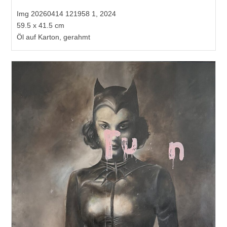
Img 20260414 121958 1, 2024
59.5 x 41.5 cm
Öl auf Karton, gerahmt