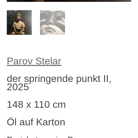
Parov Stelar
der springende punkt II,
2025
148 x 110 cm
Öl auf Karton