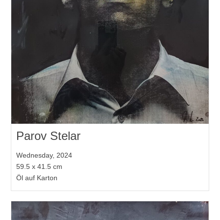
Parov Stelar
Wednesday, 2024
59.5 x 41.5 cm
Öl auf Karton