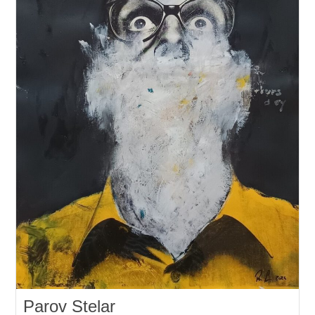
Parov Stelar