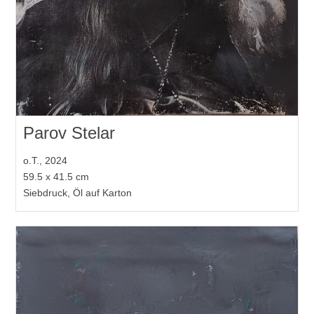
Parov Stelar
o.T., 2024
59.5 x 41.5 cm
Siebdruck, Öl auf Karton