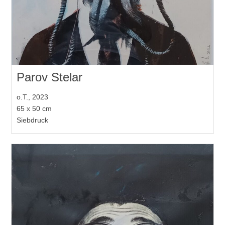
Parov Stelar
o.T., 2023
65 x 50 cm
Siebdruck