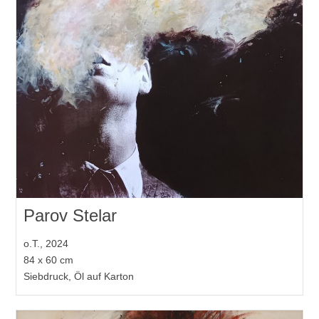
Parov Stelar
o.T., 2024
84 x 60 cm
Siebdruck, Öl auf Karton