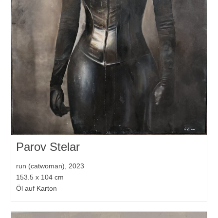
Parov Stelar
run (catwoman), 2023
153.5 x 104 cm
Öl auf Karton