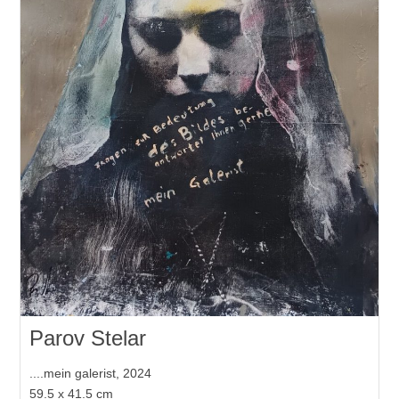
Parov Stelar
....mein galerist, 2024
59.5 x 41.5 cm