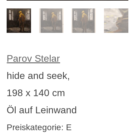
Parov Stelar
hide and seek,
198 x 140 cm
Öl auf Leinwand
Preiskategorie: E