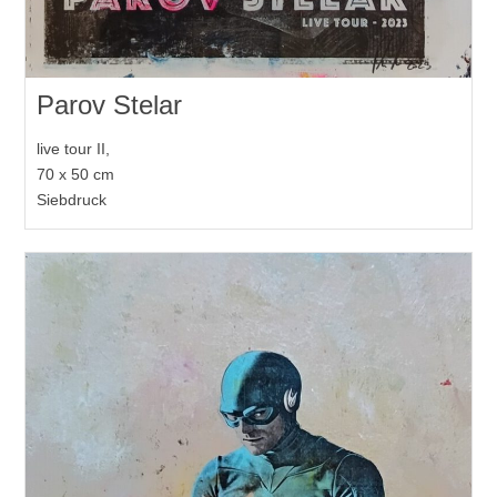
Parov Stelar
live tour II,
70 x 50 cm
Siebdruck