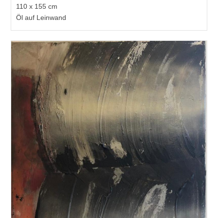
110 x 155 cm
Öl auf Leinwand