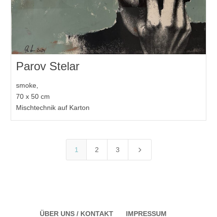
Parov Stelar
smoke,
70 x 50 cm
Mischtechnik auf Karton
5
1
2
3
ÜBER UNS / KONTAKT
IMPRESSUM