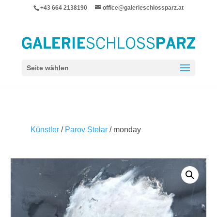
+43 664 2138190
office@galerieschlossparz.at
Seite wählen
Künstler
/
Parov Stelar
/ monday