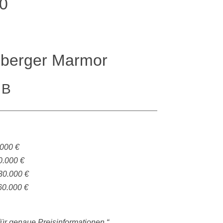
0
rsberger Marmor
 B
.000 €
0.000 €
30.000 €
60.000 €
 für genaue Preisinformationen.“