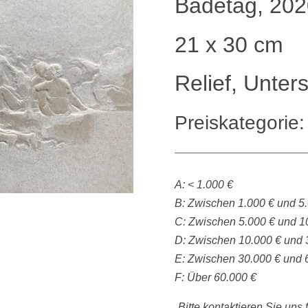
Badetag, 202
21 x 30 cm
Relief, Unte
Preiskategorie:
A: < 1.000 €
B: Zwischen 1.000 € und 5
C: Zwischen 5.000 € und 1
D: Zwischen 10.000 € und 
E: Zwischen 30.000 € und 
F: Über 60.000 €
„Bitte kontaktieren Sie uns