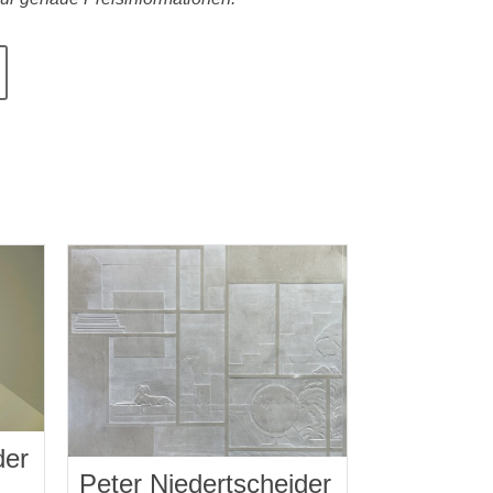
der
Peter Niedertscheider