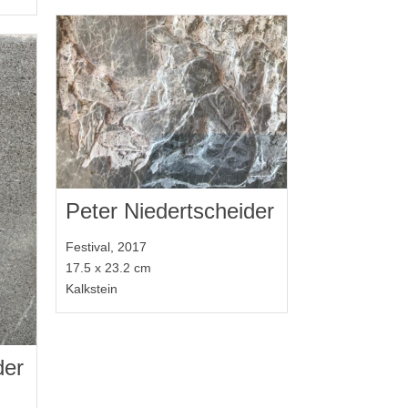
Peter Niedertscheider
Festival, 2017
17.5 x 23.2 cm
Kalkstein
der