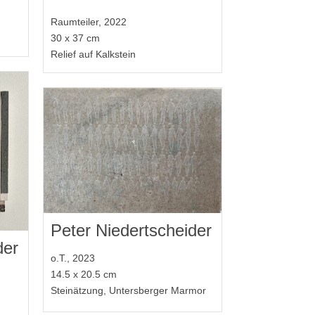
Raumteiler, 2022
30 x 37 cm
Relief auf Kalkstein
Peter Niedertscheider
der
o.T., 2023
14.5 x 20.5 cm
Steinätzung, Untersberger Marmor