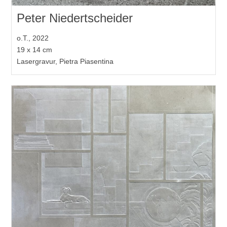
Peter Niedertscheider
o.T., 2022
19 x 14 cm
Lasergravur, Pietra Piasentina