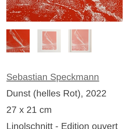
Sebastian Speckmann
Dunst (helles Rot), 2022
27 x 21 cm
Linolschnitt - Edition ouvert