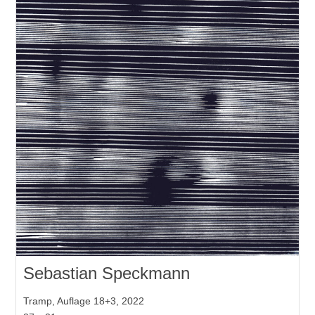
Sebastian Speckmann
Tramp, Auflage 18+3, 2022