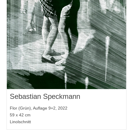
Sebastian Speckmann
Flor (Grün), Auflage 9+2, 2022
59 x 42 cm
Linolschnitt