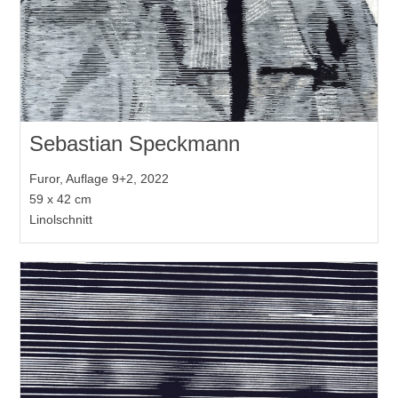
Sebastian Speckmann
Furor, Auflage 9+2, 2022
59 x 42 cm
Linolschnitt