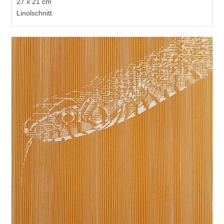
27 x 21 cm
Linolschnitt