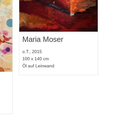
Maria Moser
o.T., 2015
100 x 140 cm
Öl auf Leinwand