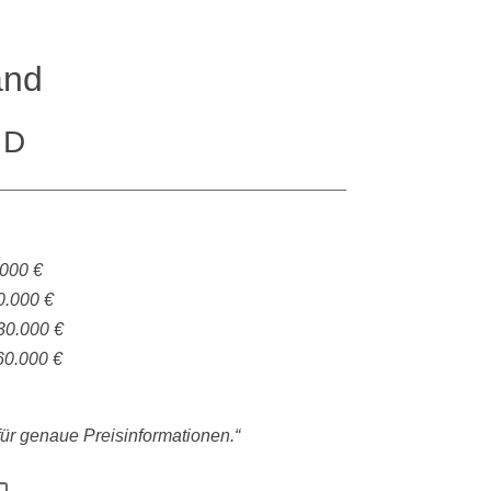
and
 D
.000 €
0.000 €
30.000 €
60.000 €
 für genaue Preisinformationen.“