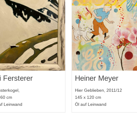
i Fersterer
Heiner Meyer
sterkogel,
Hier Geblieben, 2011/12
 60 cm
145 x 120 cm
uf Leinwand
Öl auf Leinwand