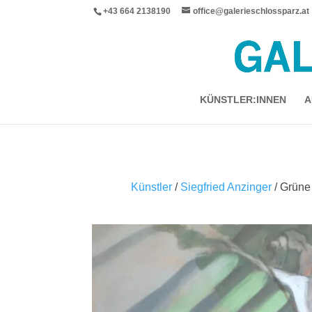
+43 664 2138190
office@galerieschlossparz.at
KÜNSTLER:INNEN
A
Künstler
/
Siegfried Anzinger
/ Grüne 