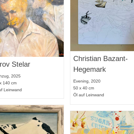
Christian Bazant-
rov Stelar
Hegemark
hzug, 2025
Evening, 2020
x 140 cm
50 x 40 cm
uf Leinwand
Öl auf Leinwand