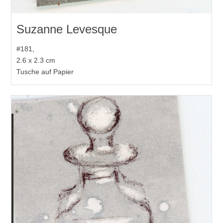
Suzanne Levesque
#181,
2.6 x 2.3 cm
Tusche auf Papier