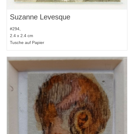
Suzanne Levesque
#294,
2.4 x 2.4 cm
Tusche auf Papier