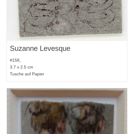
Suzanne Levesque
#158,
3.7 x 2.5 cm
Tusche auf Papier