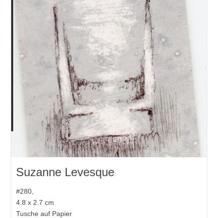
Suzanne Levesque
#280,
4.8 x 2.7 cm
Tusche auf Papier