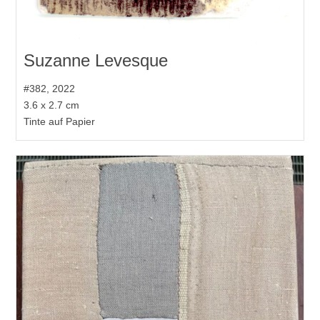
Suzanne Levesque
#382, 2022
3.6 x 2.7 cm
Tinte auf Papier