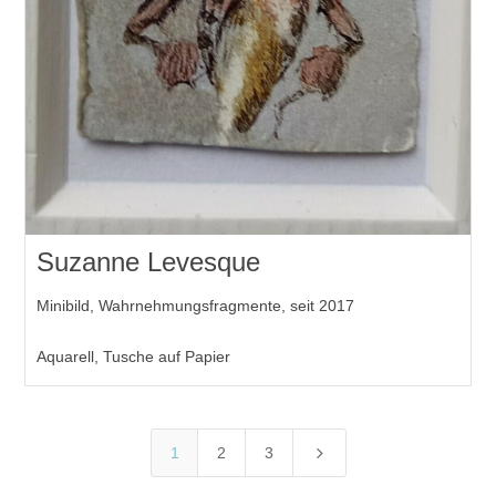
Suzanne Levesque
Minibild, Wahrnehmungsfragmente, seit 2017
Aquarell, Tusche auf Papier
5
1
2
3