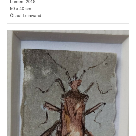
Lumen, 2018
50 x 40 cm
Öl auf Leinwand