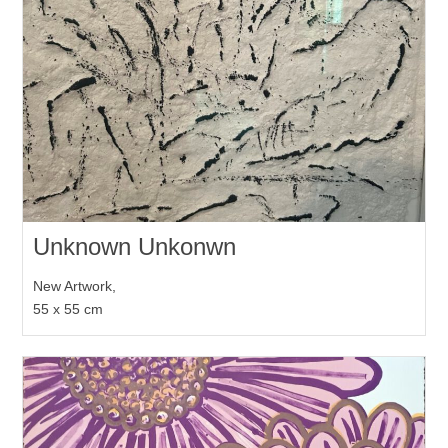
Unknown Unkonwn
New Artwork,
55 x 55 cm