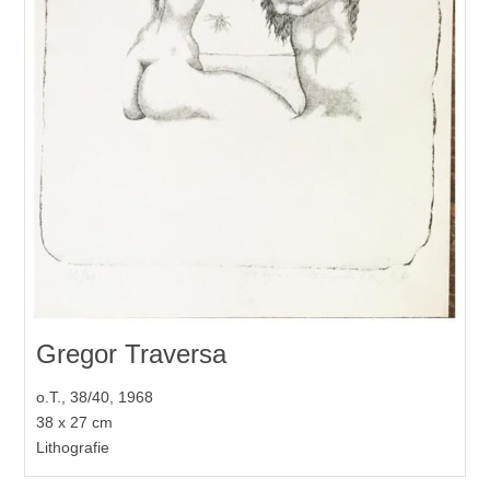
Gregor Traversa
o.T., 38/40, 1968
38 x 27 cm
Lithografie