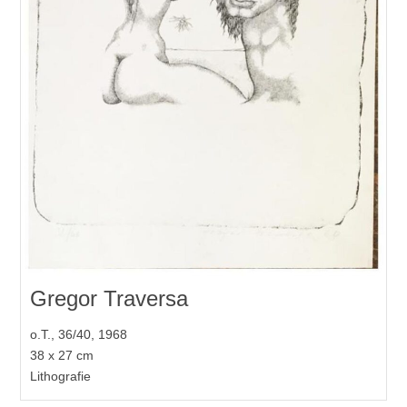
Gregor Traversa
o.T., 36/40, 1968
38 x 27 cm
Lithografie