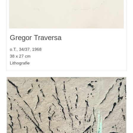
Gregor Traversa
o.T., 34/37, 1968
38 x 27 cm
Lithografie