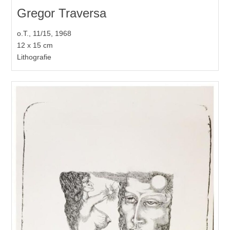
Gregor Traversa
o.T., 11/15, 1968
12 x 15 cm
Lithografie