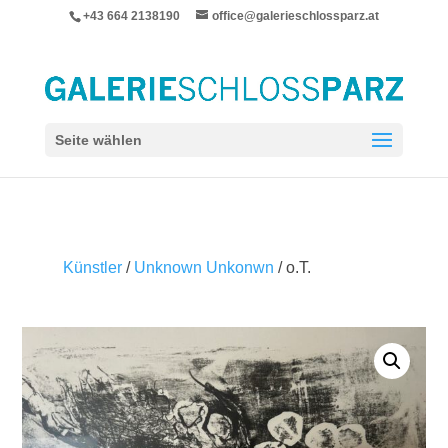
+43 664 2138190
office@galerieschlossparz.at
Seite wählen
Künstler
/
Unknown Unkonwn
/ o.T.