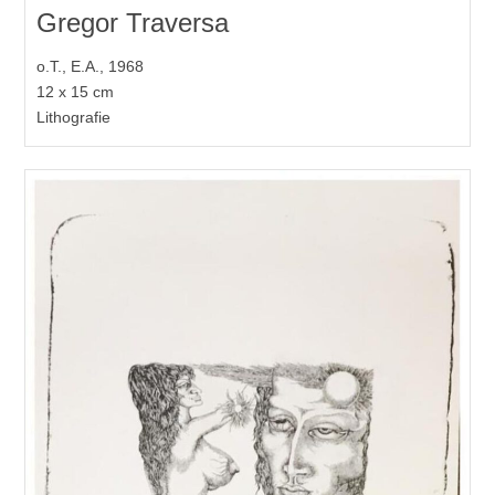
Gregor Traversa
o.T., E.A., 1968
12 x 15 cm
Lithografie