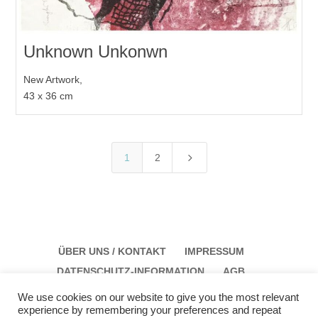
Unknown Unkonwn
New Artwork,
43 x 36 cm
5
1
2
ÜBER UNS / KONTAKT
IMPRESSUM
DATENSCHUTZ-INFORMATION
AGB
We use cookies on our website to give you the most relevant
experience by remembering your preferences and repeat