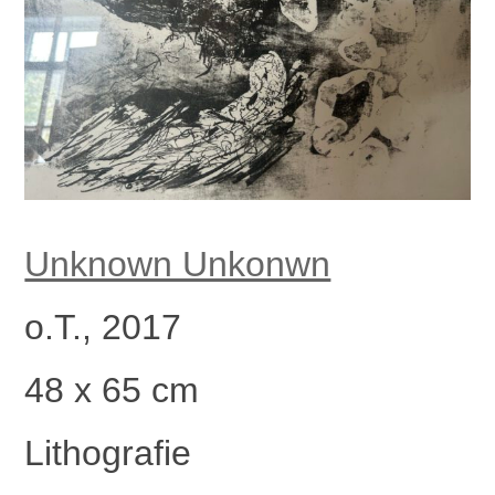
Unknown Unkonwn
o.T., 2017
48 x 65 cm
Lithografie