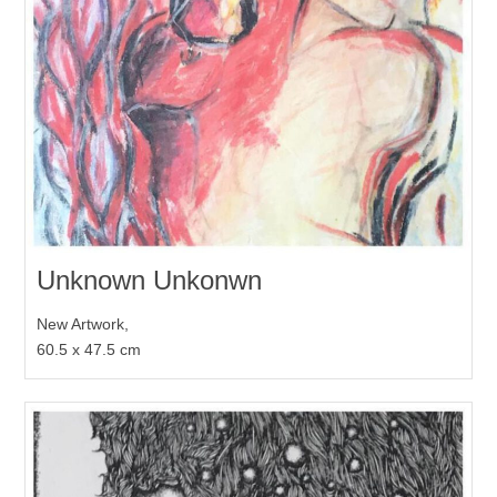
Unknown Unkonwn
New Artwork,
60.5 x 47.5 cm