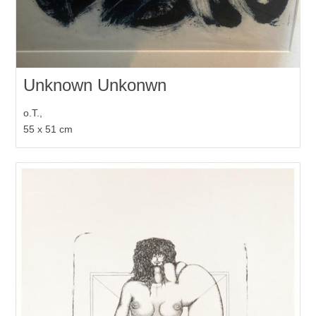
Unknown Unkonwn
o.T.,
55 x 51 cm