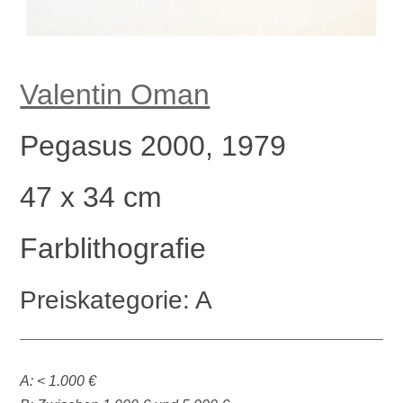
Valentin Oman
Pegasus 2000, 1979
47 x 34 cm
Farblithografie
Preiskategorie: A
A: < 1.000 €