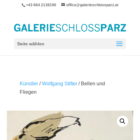
+43 664 2138190
office@galerieschlossparz.at
Seite wählen
Künstler
/
Wolfgang Stifter
/ Bellen und
Fliegen