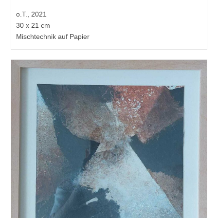
o.T., 2021
30 x 21 cm
Mischtechnik auf Papier