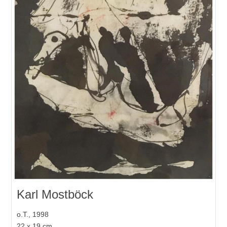
Karl Mostböck
o.T., 1998
22 x 19 cm