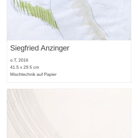
Siegfried Anzinger
o.T, 2016
41.5 x 29.5 cm
Mischtechnik auf Papier