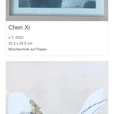
Chen Xi
o.T, 2022
32.5 x 32.5 cm
Mischtechnik auf Papier