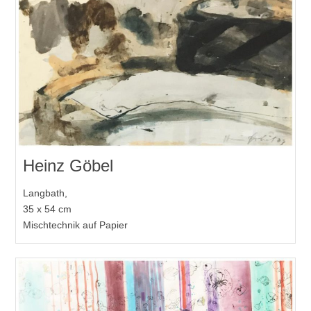
Heinz Göbel
Langbath,
35 x 54 cm
Mischtechnik auf Papier