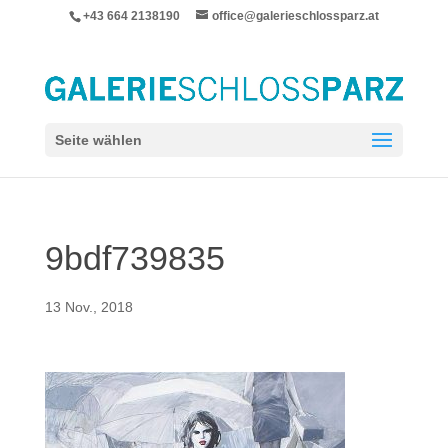
+43 664 2138190
office@galerieschlossparz.at
Seite wählen
9bdf739835
13 Nov., 2018