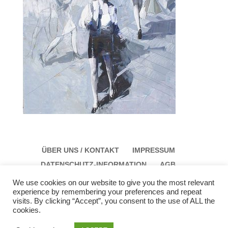
ÜBER UNS / KONTAKT
IMPRESSUM
DATENSCHUTZ-INFORMATION
AGB
We use cookies on our website to give you the most relevant
experience by remembering your preferences and repeat
visits. By clicking “Accept”, you consent to the use of ALL the
cookies.
Galerie Schloss Parz Kunstzentrum OG
Öffungszeiten: Sonntag: 14:00 bis 17:00 Montag: