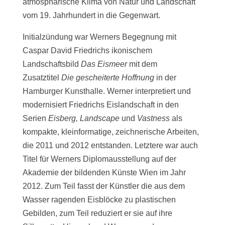
atmosphärische Klima von Natur und Landschaft
vom 19. Jahrhundert in die Gegenwart.
Initialzündung war Werners Begegnung mit
Caspar David Friedrichs ikonischem
Landschaftsbild
Das Eismeer
mit dem
Zusatztitel
Die gescheiterte Hoffnung
in der
Hamburger Kunsthalle. Werner interpretiert und
modernisiert Friedrichs Eislandschaft in den
Serien
Eisberg, Landscape
und
Vastness
als
kompakte, kleinformatige, zeichnerische Arbeiten,
die 2011 und 2012 entstanden. Letztere war auch
Titel für Werners Diplomausstellung auf der
Akademie der bildenden Künste Wien im Jahr
2012. Zum Teil fasst der Künstler die aus dem
Wasser ragenden Eisblöcke zu plastischen
Gebilden, zum Teil reduziert er sie auf ihre