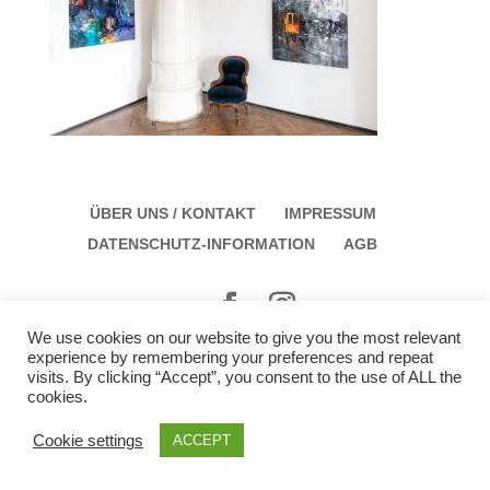
ÜBER UNS / KONTAKT
IMPRESSUM
DATENSCHUTZ-INFORMATION
AGB
We use cookies on our website to give you the most relevant
Galerie Schloss Parz Kunstzentrum OG
experience by remembering your preferences and repeat
Öffungszeiten: Sonntag: 14:00 bis 17:00 Montag:
visits. By clicking “Accept”, you consent to the use of ALL the
cookies.
12:00 bis 15:00
Cookie settings
ACCEPT