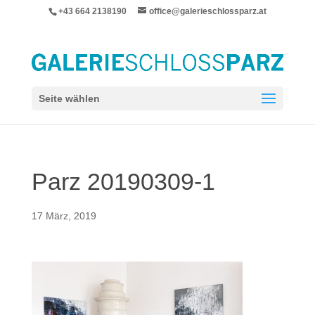
+43 664 2138190
office@galerieschlossparz.at
Seite wählen
Parz 20190309-1
17 März, 2019