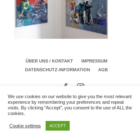
ÜBER UNS / KONTAKT
IMPRESSUM
DATENSCHUTZ-INFORMATION
AGB
We use cookies on our website to give you the most relevant
Galerie Schloss Parz Kunstzentrum OG
experience by remembering your preferences and repeat
Öffungszeiten: Sonntag: 14:00 bis 17:00 Montag:
visits. By clicking “Accept”, you consent to the use of ALL the
cookies.
12:00 bis 15:00
Cookie settings
ACCEPT