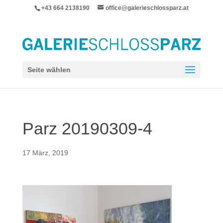
+43 664 2138190
office@galerieschlossparz.at
Seite wählen
Parz 20190309-4
17 März, 2019