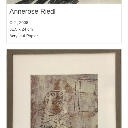
Annerose Riedl
O.T., 2008
31.5 x 24 cm
Acryl auf Papier