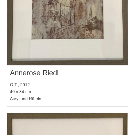
Annerose Riedl
O.T., 2012
40 x 34 cm
Acryl und Röteln