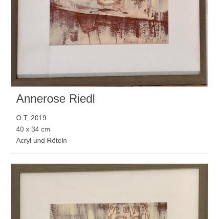
Annerose Riedl
O.T, 2019
40 x 34 cm
Acryl und Röteln