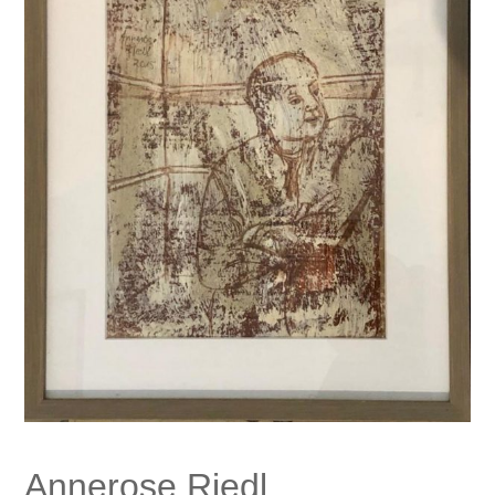
Annerose Riedl