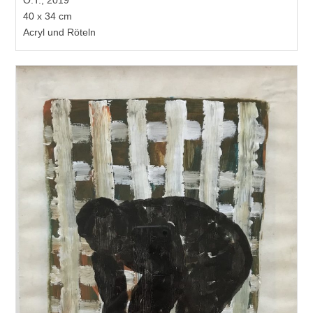
40 x 34 cm
Acryl und Röteln