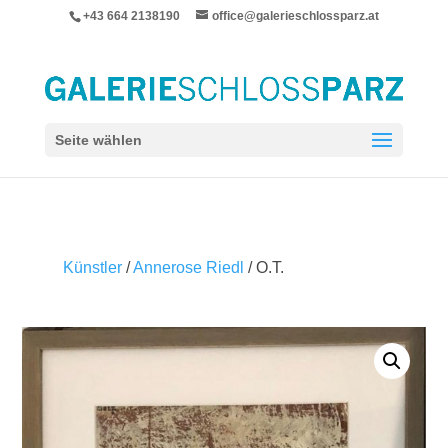
+43 664 2138190
office@galerieschlossparz.at
Seite wählen
Künstler
/
Annerose Riedl
/ O.T.