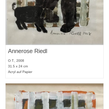
Annerose Riedl
O.T., 2008
31.5 x 24 cm
Acryl auf Papier