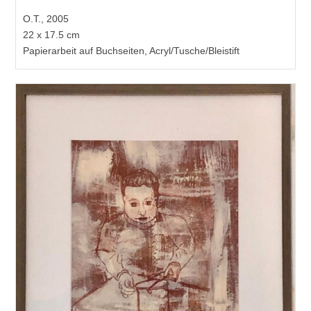
O.T., 2005
22 x 17.5 cm
Papierarbeit auf Buchseiten, Acryl/Tusche/Bleistift