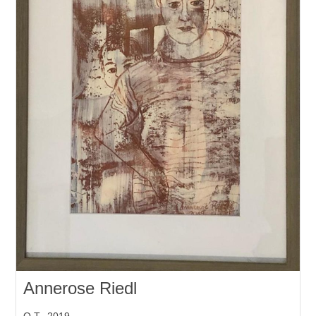
Annerose Riedl
O.T., 2019