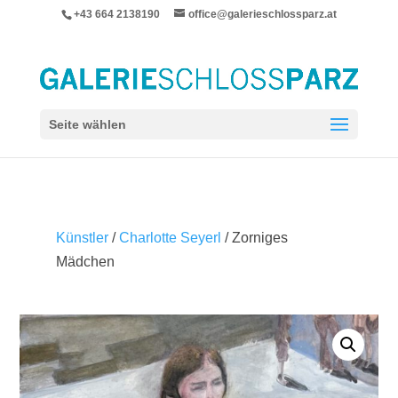
+43 664 2138190
office@galerieschlossparz.at
Seite wählen
Künstler
/
Charlotte Seyerl
/ Zorniges
Mädchen