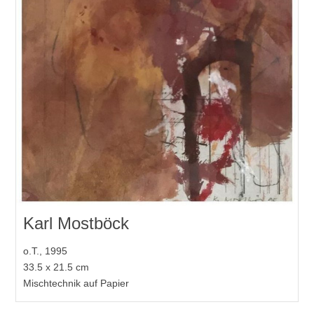
Karl Mostböck
o.T., 1995
33.5 x 21.5 cm
Mischtechnik auf Papier