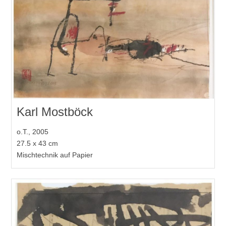
Karl Mostböck
o.T., 2005
27.5 x 43 cm
Mischtechnik auf Papier