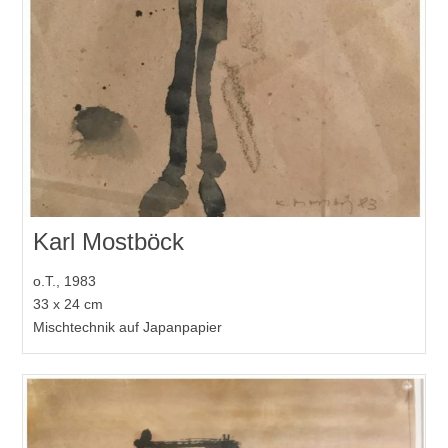
Karl Mostböck
o.T., 1983
33 x 24 cm
Mischtechnik auf Japanpapier