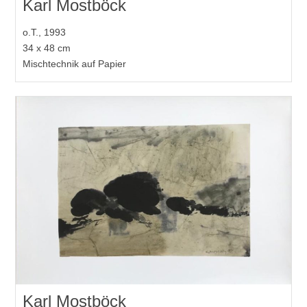
Karl Mostböck
o.T., 1993
34 x 48 cm
Mischtechnik auf Papier
Karl Mostböck