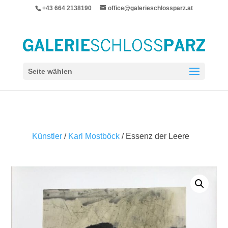
+43 664 2138190
office@galerieschlossparz.at
Seite wählen
Künstler
/
Karl Mostböck
/ Essenz der Leere