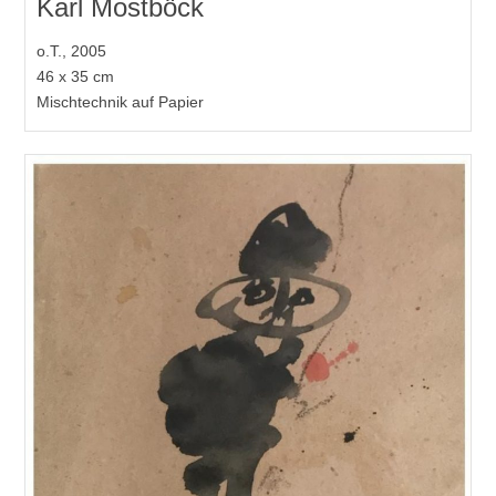
Karl Mostböck
o.T., 2005
46 x 35 cm
Mischtechnik auf Papier