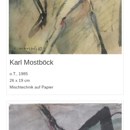
Karl Mostböck
o.T., 1985
26 x 19 cm
Mischtechnik auf Papier