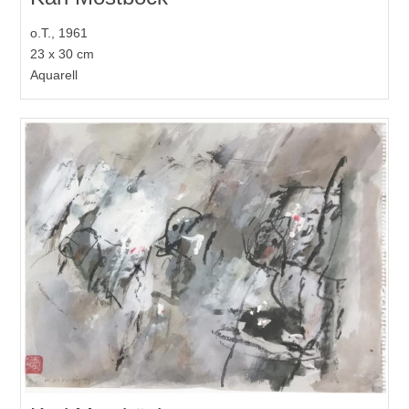
o.T., 1961
23 x 30 cm
Aquarell