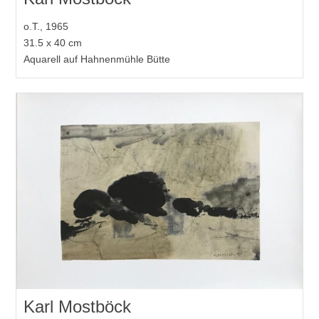
o.T., 1965
31.5 x 40 cm
Aquarell auf Hahnenmühle Bütte
Karl Mostböck