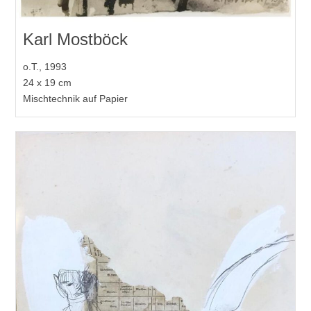
Karl Mostböck
o.T., 1993
24 x 19 cm
Mischtechnik auf Papier