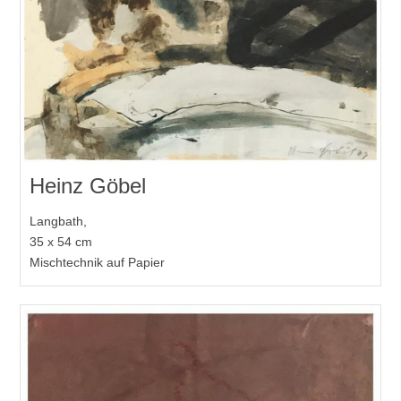
Heinz Göbel
Langbath,
35 x 54 cm
Mischtechnik auf Papier