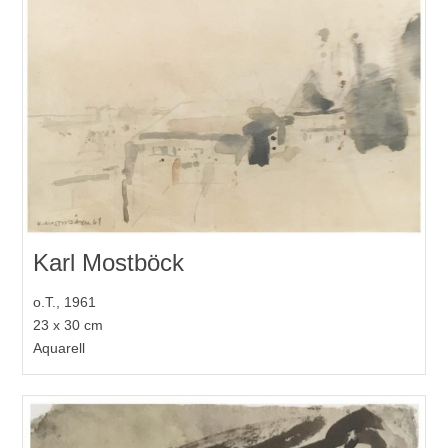
Karl Mostböck
o.T., 1961
23 x 30 cm
Aquarell