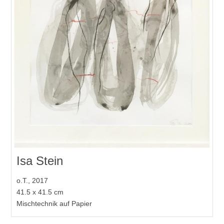
Isa Stein
o.T., 2017
41.5 x 41.5 cm
Mischtechnik auf Papier