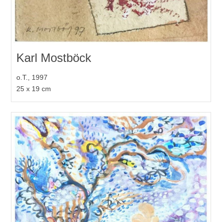
Karl Mostböck
o.T., 1997
25 x 19 cm