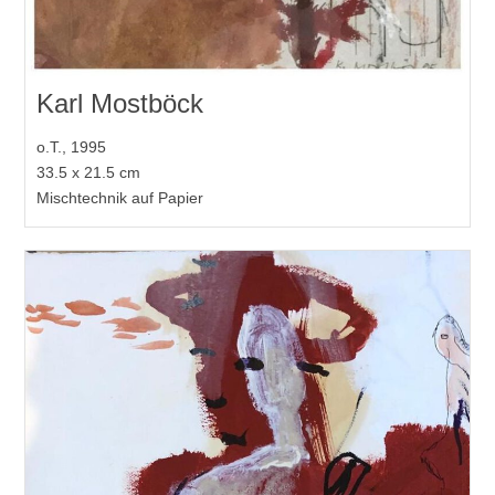
Karl Mostböck
o.T., 1995
33.5 x 21.5 cm
Mischtechnik auf Papier